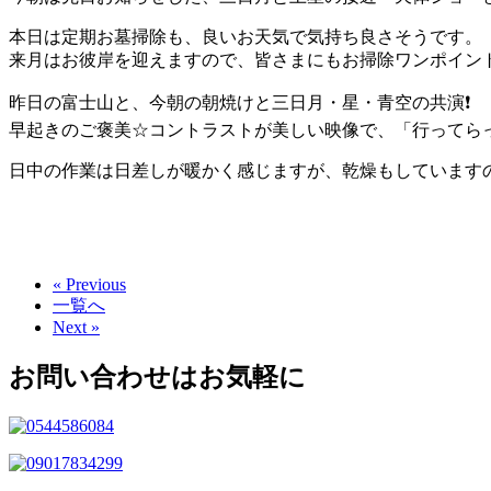
本日は定期お墓掃除も、良いお天気で気持ち良さそうです。
来月はお彼岸を迎えますので、皆さまにもお掃除ワンポイン
昨日の富士山と、今朝の朝焼けと三日月・星・青空の共演❗️
早起きのご褒美☆コントラストが美しい映像で、「行ってら
日中の作業は日差しが暖かく感じますが、乾燥もしています
« Previous
一覧へ
Next »
お問い合わせはお気軽に