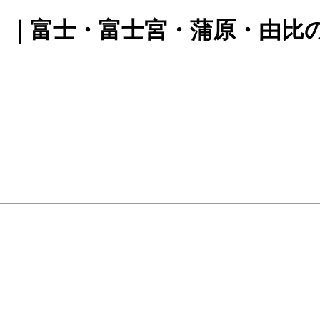
！｜富士・富士宮・蒲原・由比