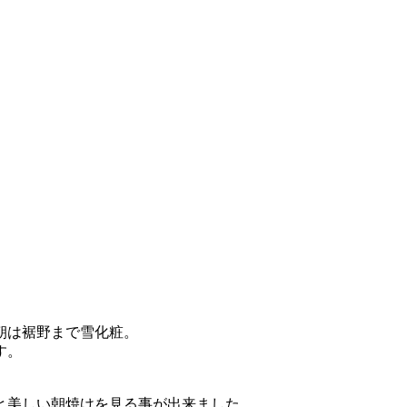
朝は裾野まで雪化粧。
す。
と美しい朝焼けを見る事が出来ました。