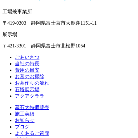
工場兼事業所
〒419-0303 静岡県富士宮市大鹿窪1151-11
展示場
〒421-3301 静岡県富士市北松野1054
ごあいさつ
当社の特長
費用の目安
お墓のお掃除
お墓作りの流れ
石塔展示場
アクアクララ
墓石大特価販売
施工実績
お知らせ
ブログ
よくあるご質問