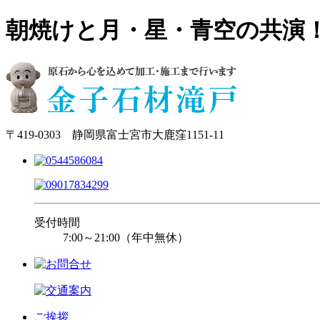
朝焼けと月・星・青空の共演
〒419-0303 静岡県富士宮市大鹿窪1151-11
受付時間
7:00～21:00（年中無休）
ご挨拶