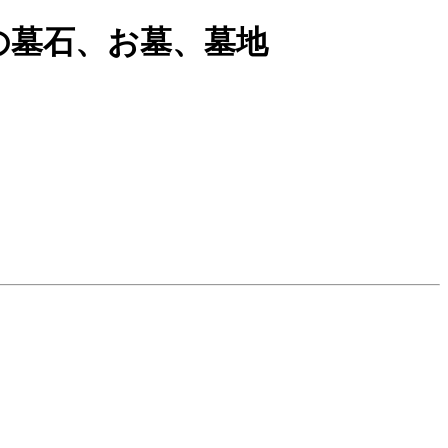
の墓石、お墓、墓地