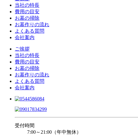
当社の特長
費用の目安
お墓の掃除
お墓作りの流れ
よくある質問
会社案内
ご挨拶
当社の特長
費用の目安
お墓の掃除
お墓作りの流れ
よくある質問
会社案内
受付時間
7:00～21:00（年中無休）