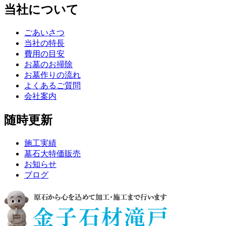
当社について
ごあいさつ
当社の特長
費用の目安
お墓のお掃除
お墓作りの流れ
よくあるご質問
会社案内
随時更新
施工実績
墓石大特価販売
お知らせ
ブログ