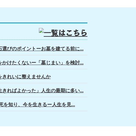
選びのポイントーお墓を建てる前に...
かけたくないー「墓じまい」を検討...
をきれいに整えませんか
きればよかった」人生の最期に多い...
】死を知り、今を生きるー人生を見...