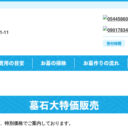
-11
受付時間
費用の目安
お墓の掃除
お墓作りの流れ
墓石大特価販売
、特別価格でご案内しております。