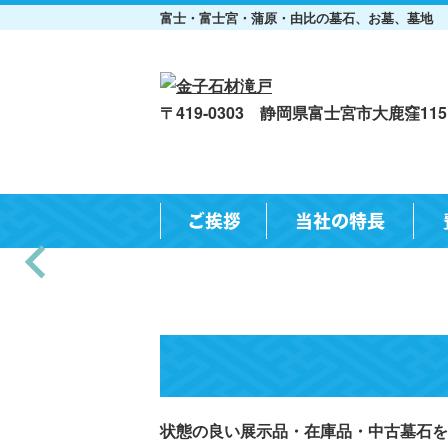
富士・富士宮・蒲原・由比の墓石、お墓、墓地
〒419-0303 静岡県富士宮市大鹿窪1151
ご挨拶
当社の特長
状態の良い展示品・在庫品・中古墓石を