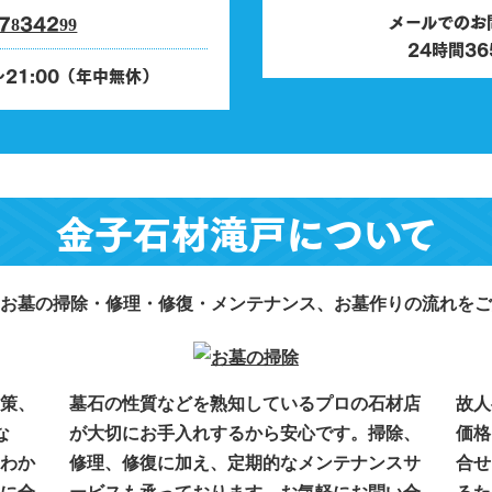
メールでのお
24時間3
0～21:00（年中無休）
金子石材滝戸について
お墓の掃除・修理・修復・メンテナンス、お墓作りの流れをご
策、
墓石の性質などを熟知しているプロの石材店
故人
な
が大切にお手入れするから安心です。掃除、
価格
わか
修理、修復に加え、定期的なメンテナンスサ
合せ
に全
ービスも承っております。お気軽にお問い合
るた