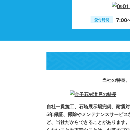
7:0
受付時間
当社の特長、
自社一貫施工、石塔展示場完備、耐震対
5年保証、掃除やメンテナンスサービス
ど、当社だからできることがあります。
らないことや不安なことは、お墓のプロ