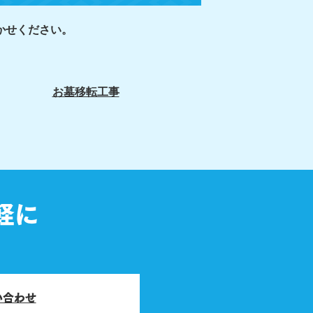
かせください。
お墓移転工事
軽に