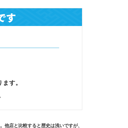
です
ります。
。
。他店と比較すると歴史は浅いですが、