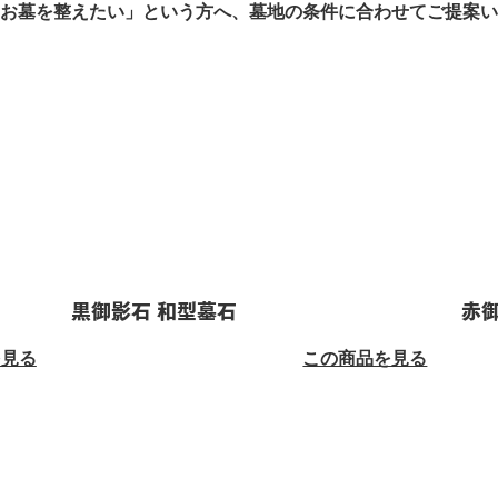
お墓を整えたい」という方へ、墓地の条件に合わせてご提案い
黒御影石 和型墓石
赤
を見る
この商品を見る