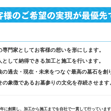
客様のご希望の実現が最優先
の専門家としてお客様の想いを形にします。
人として納得できる加工と施工を行います。
族の過去・現在・未来をつなぐ最高の墓石を創
せの象徴であるお墓参りの文化を存続させます
年に創業し、加工から施工までを自社で一貫して行っています