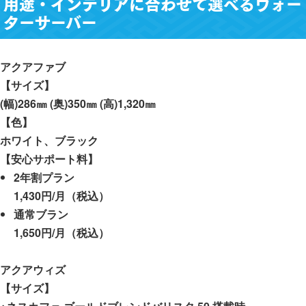
用途・インテリアに合わせて選べるウォー
ターサーバー
アクアファブ
【サイズ】
(幅)286㎜ (奥)350㎜ (高)1,320㎜
【色】
ホワイト、ブラック
【安心サポート料】
2年割プラン
1,430円/月（税込）
通常ブラン
1,650円/月（税込）
アクアウィズ
【サイズ】