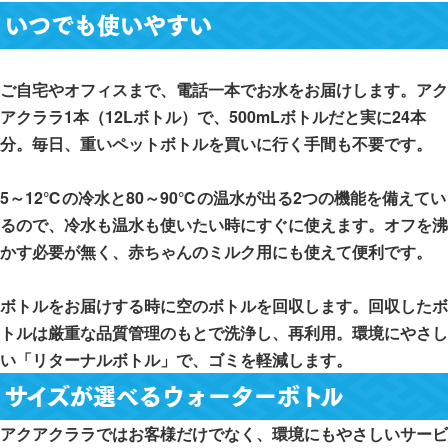
いつでも使いやすい
ご自宅やオフィスまで、電話一本でお水をお届けします。アク
アクララ1本（12Lボトル）で、500mLボトルだと実に24本
分。毎日、重いペットボトルを買いに行く手間も不要です。
5～12℃の冷水と80～90℃の温水が出る2つの機能を備えてい
るので、冷水も温水も使いたい時にすぐに使えます。オフを沸
かす必要が無く、赤ちゃんのミルク用にも使えて便利です。
ボトルをお届けする時に空のボトルを回収します。回収したボ
トルは厳重な品質管理のもとで洗浄し、再利用。環境にやさし
い「リターナルボトル」で、ゴミを軽減します。
サイズが選べるウォーターボトル
アクアクララではお客様だけでなく、環境にもやさしいサービ