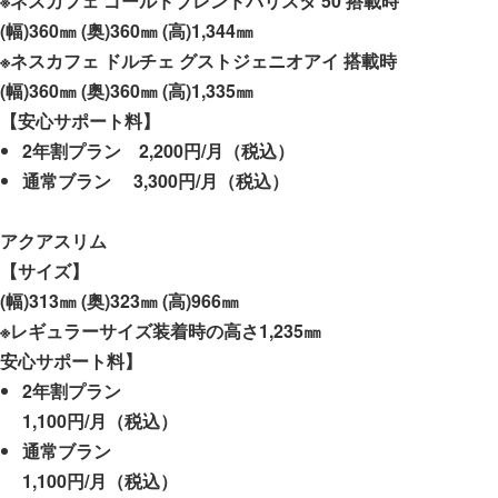
※ネスカフェ ゴールドブレンドバリスタ 50 搭載時
(幅)360㎜ (奥)360㎜ (高)1,344㎜
※ネスカフェ ドルチェ グストジェニオアイ 搭載時
(幅)360㎜ (奥)360㎜ (高)1,335㎜
【安心サポート料】
2年割プラン 2,200円/月（税込）
通常ブラン 3,300円/月（税込）
アクアスリム
【サイズ】
(幅)313㎜ (奥)323㎜ (高)966㎜
※レギュラーサイズ装着時の高さ1,235㎜
安心サポート料】
2年割プラン
1,100円/月（税込）
通常ブラン
1,100円/月（税込）