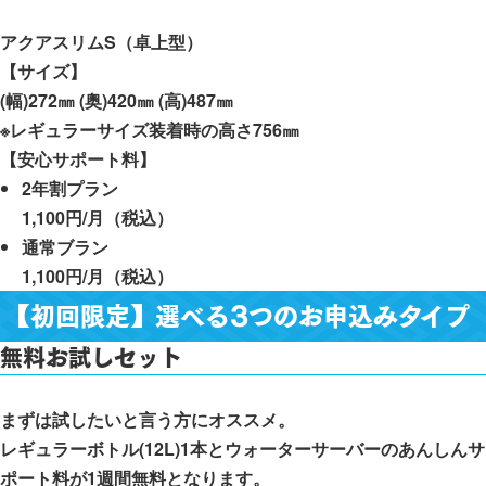
アクアスリムS（卓上型）
【サイズ】
(幅)272㎜ (奥)420㎜ (高)487㎜
※レギュラーサイズ装着時の高さ756㎜
【安心サポート料】
2年割プラン
1,100円/月（税込）
通常ブラン
1,100円/月（税込）
【初回限定】選べる3つのお申込みタイプ
無料お試しセット
まずは試したいと言う方にオススメ。
レギュラーボトル(12L)1本とウォーターサーバーのあんしんサ
ポート料が1週間無料となります。