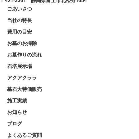
〒421-3301 静岡県富士市北松野1054
ごあいさつ
当社の特長
費用の目安
お墓のお掃除
お墓作りの流れ
石塔展示場
アクアクララ
墓石大特価販売
施工実績
お知らせ
ブログ
よくあるご質問