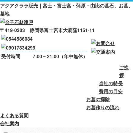
アクアクララ販売｜富士・富士宮・蒲原・由比の墓石、お墓、
墓地
〒419-0303 静岡県富士宮市大鹿窪1151-11
受付時間
7:00～21:00（年中無休）
ご挨
ご挨拶
当社の特長
費用の目安
拶
当社の特長
お墓の掃除
お墓作りの流れ
費用の目安
お墓の掃除
よくある質問
会社案内
お墓作りの流れ
よくある質問
会社案内