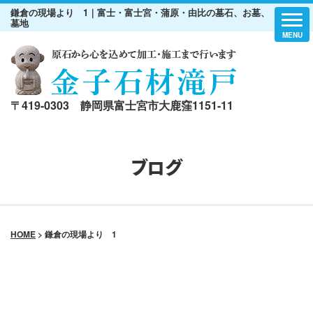
鎌倉の現場より 1｜富士・富士宮・蒲原・由比の墓石、お墓、
墓地
〒419-0303 静岡県富士宮市大鹿窪1151-11
ブログ
HOME
>
鎌倉の現場より 1
鎌倉の現場より 1