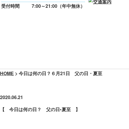
受付時間
7:00～21:00（年中無休）
HOME
>
今日は何の日？６月21日 父の日・夏至
今日は何の日？６月21日 父の
2020.06.21
【 今日は何の日？ 父の日
•
夏至 】