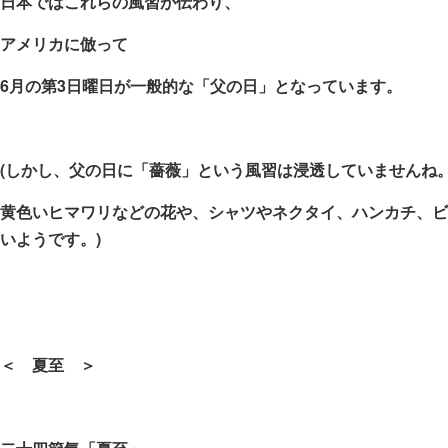
日本ではこれらの風習が伝わり、
アメリカに倣って
6
月の第
3
日曜日が一般的な「父の日」となっています。
(しかし、父の日に「薔薇」という風習は浸透していませんね
黄色いヒマワリなどの花や、シャツやネクタイ、ハンカチ、ビ
いようです。
)
＜ 夏至 ＞