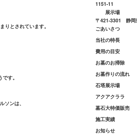
1151-11
展示場
〒421-3301 静
まりとされています。
ごあいさつ
当社の特長
費用の目安
お墓のお掃除
お墓作りの流れ
うです。
石塔展示場
アクアクララ
ルソンは、
墓石大特価販売
施工実績
お知らせ