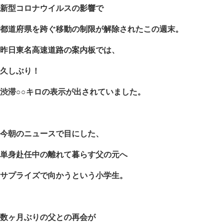
新型コロナウイルスの影響で
都道府県を跨ぐ移動の制限が解除された
この週末。
昨日東名高速道路の案内板では、
久しぶり！
渋滞
○○
キロの表示が出されていました。
今朝のニュースで目にした、
単身赴任中の離れて暮らす父の元へ
サプライズで向かうという小学生。
数ヶ月ぶりの父との再会が