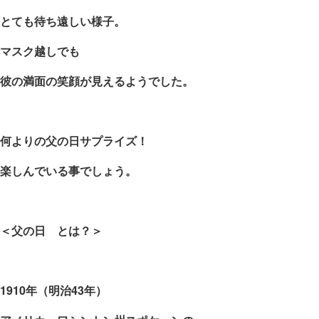
とても待ち遠しい様子。
マスク越しでも
彼の満面の笑顔が見えるようでした。
何よりの父の日サプライズ！
楽しんでいる事でしょう。
＜父の日 とは？＞
1910
年（明治
43
年）