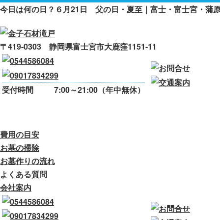
今日は何の日？６月21日 父の日・夏至｜富士・富士宮・蒲
〒419-0303 静岡県富士宮市大鹿窪1151-11
受付時間
7:00～21:00（年中無休）
ご挨拶
当社の特長
費用の目安
お墓
費用の目安
お墓の掃除
お墓作りの流れ
よくある質問
会社案内