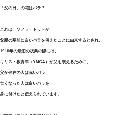
「父の日」の花はバラ？
これは、ソノラ・ドットが
父親の墓前に白いバラを供えたことに由来するとされ、
1910
年の最初の祝典の際には、
キリスト教青年（
YMCA
）が父を讃えるために、
父が健在の人は赤いバラ、
亡くなった人は白いバラを
身に付けたと伝えられています。