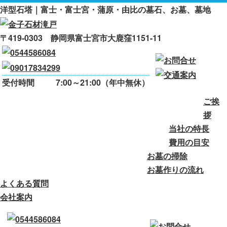
洋型石塔｜富士・富士宮・蒲原・由比の墓石、お墓、墓地
〒419-0303 静岡県富士宮市大鹿窪1151-11
受付時間
7:00～21:00（年中無休）
ご挨
ご挨拶
当社の特長
費用の目安
拶
当社の特長
お墓の掃除
お墓作りの流れ
費用の目安
お墓の掃除
よくある質問
会社案内
お墓作りの流れ
よくある質問
会社案内