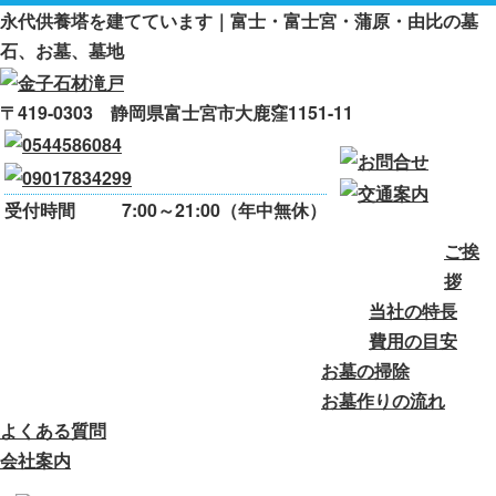
永代供養塔を建てています｜富士・富士宮・蒲原・由比の墓
石、お墓、墓地
〒419-0303 静岡県富士宮市大鹿窪1151-11
受付時間
7:00～21:00（年中無休）
ご挨
ご挨拶
当社の特長
費用の目安
拶
当社の特長
お墓の掃除
お墓作りの流れ
費用の目安
お墓の掃除
よくある質問
会社案内
お墓作りの流れ
よくある質問
会社案内