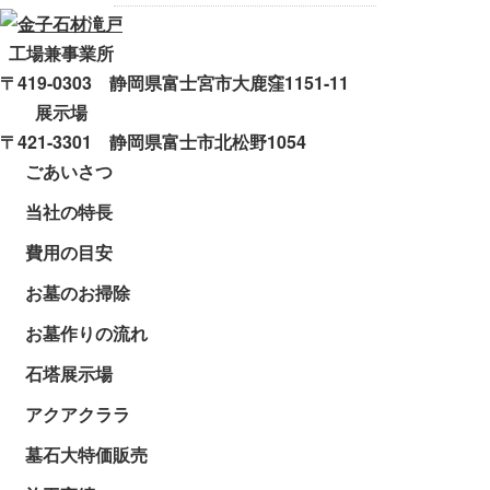
工場兼事業所
〒419-0303 静岡県富士宮市大鹿窪1151-11
展示場
〒421-3301 静岡県富士市北松野1054
ごあいさつ
当社の特長
費用の目安
お墓のお掃除
お墓作りの流れ
石塔展示場
アクアクララ
墓石大特価販売