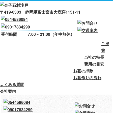
〒419-0303 静岡県富士宮市大鹿窪1151-11
受付時間
7:00～21:00（年中無休）
ご挨
ご挨拶
当社の特長
費用の目安
拶
当社の特長
お墓の掃除
お墓作りの流れ
費用の目安
お墓の掃除
よくある質問
会社案内
お墓作りの流れ
よくある質問
会社案内