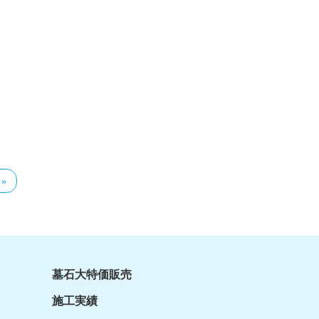
 »
墓石大特価販売
施工実績