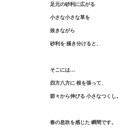
足元の砂利に広がる
小さな小さな草を
抜きながら
砂利を
掻き分けると、
そこには
…
四方八方に
根を張って、
節々から伸びる
小さなつくし。
春の息吹を感じた 瞬間です。