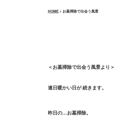
HOME
>
お墓掃除で出会う風景
お墓掃除で出会う風
＜お墓掃除で出会う風景より＞
連日暖かい日が
続きます。
昨日の
…
お墓掃除。