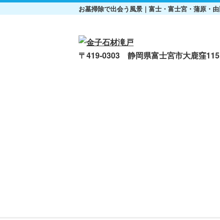
お墓掃除で出会う風景｜富士・富士宮・蒲原・由
〒419-0303 静岡県富士宮市大鹿窪1151
ご挨拶
当社の特長