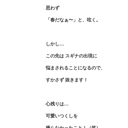
思わず
「春だなぁ〜」と、呟く。
しかし
…
この先は
スギナの出現に
悩まされることになるので、
すかさず
抜きます！
心残りは
…
可愛いつくしを
撮らなかったこと！（笑）