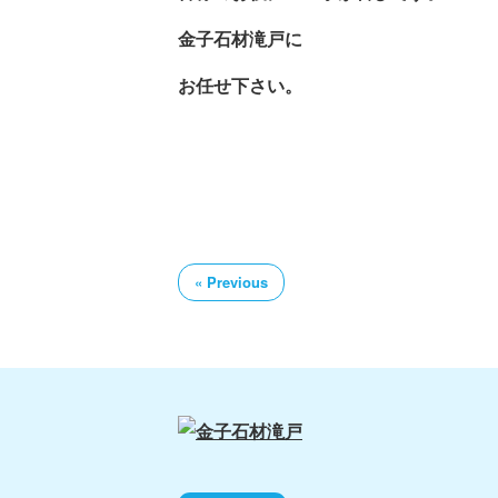
金子石材滝戸に
お任せ下さい。
« Previous