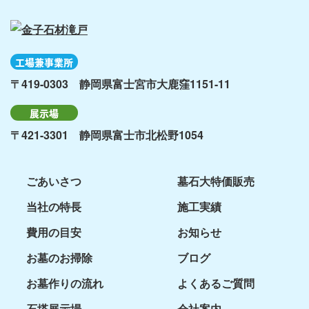
工場兼事業所
〒419-0303 静岡県富士宮市大鹿窪1151-11
展示場
〒421-3301 静岡県富士市北松野1054
ごあいさつ
墓石大特価販売
当社の特長
施工実績
費用の目安
お知らせ
お墓のお掃除
ブログ
お墓作りの流れ
よくあるご質問
石塔展示場
会社案内