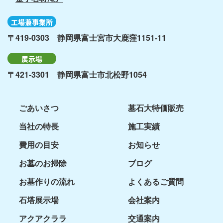
工場兼事業所
〒419-0303 静岡県富士宮市大鹿窪1151-11
展示場
〒421-3301 静岡県富士市北松野1054
ごあいさつ
墓石大特価販売
当社の特長
施工実績
費用の目安
お知らせ
お墓のお掃除
ブログ
お墓作りの流れ
よくあるご質問
石塔展示場
会社案内
アクアクララ
交通案内