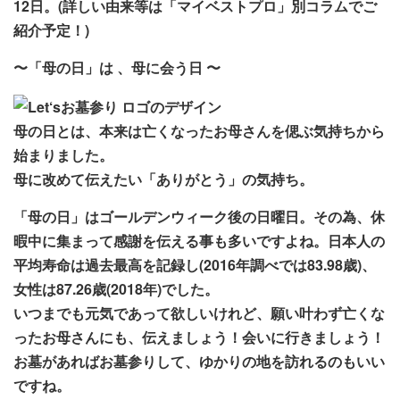
12日。(詳しい由来等は「マイベストプロ」別コラムでご
紹介予定！)
〜「母の日」は 、母に会う日 〜
母の日とは、本来は亡くなったお母さんを偲ぶ気持ちから
始まりました。
母に改めて伝えたい「ありがとう」の気持ち。
「母の日」はゴールデンウィーク後の日曜日。その為、休
暇中に集まって感謝を伝える事も多いですよね。日本人の
平均寿命は過去最高を記録し(2016年調べでは83.98歳)、
女性は87.26歳(2018年)でした。
いつまでも元気であって欲しいけれど、願い叶わず亡くな
ったお母さんにも、伝えましょう！会いに行きましょう！
お墓があればお墓参りして、ゆかりの地を訪れるのもいい
ですね。