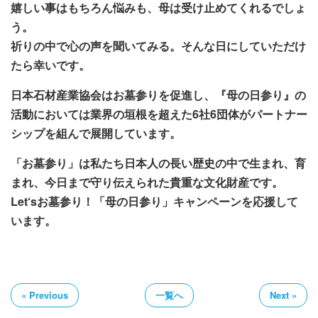
嬉しい事はもちろん悩みも、母は受け止めてくれるでしょ
う。
祈りの中で心の声を聞いてみる。そんな日にしていただけ
たら幸いです。
日本石材産業協会はお墓参りを促進し、『母の日参り』の
活動においては業界の垣根を超えた6社6団体がパートナー
シップを組んで展開しています。
「お墓参り」は私たち日本人の長い歴史の中で生まれ、育
まれ、今日まで守り伝えられた貴重な文化財産です。
Let‘sお墓参り！「母の日参り」キャンペーンを応援して
います。
« Previous
一覧へ
Next »