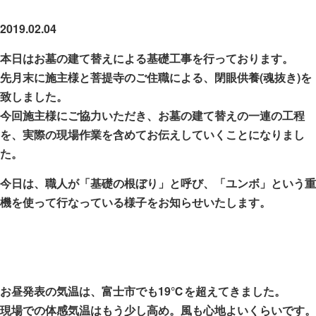
お墓の建て替え ・ 基礎工事編 ( Ⅰ )
2019.02.04
本日はお墓の建て替えによる基礎工事を行っております。
先月末に施主様と菩提寺のご住職による、閉眼供養(魂抜き)を
致しました。
今回施主様にご協力いただき、お墓の建て替えの一連の工程
を、実際の現場作業を含めてお伝えしていくことになりまし
た。
今日は、職人が「基礎の根ぼり」と呼び、「ユンボ」という重
機を使って行なっている様子をお知らせいたします。
お昼発表の気温は、富士市でも19℃を超えてきました。
現場での体感気温はもう少し高め。風も心地よいくらいです。