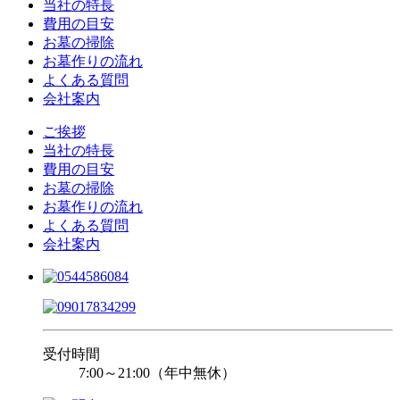
当社の特長
費用の目安
お墓の掃除
お墓作りの流れ
よくある質問
会社案内
ご挨拶
当社の特長
費用の目安
お墓の掃除
お墓作りの流れ
よくある質問
会社案内
受付時間
7:00～21:00（年中無休）