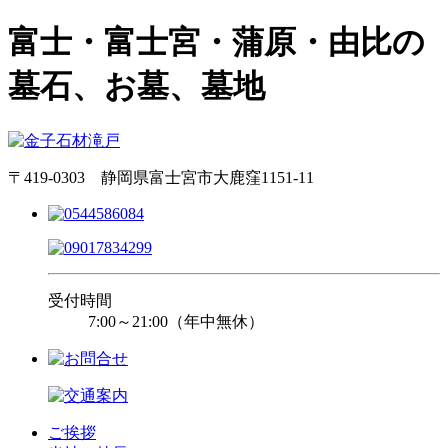
富士・富士宮・蒲原・由比の
墓石、お墓、墓地
〒419-0303 静岡県富士宮市大鹿窪1151-11
受付時間
7:00～21:00（年中無休）
ご挨拶