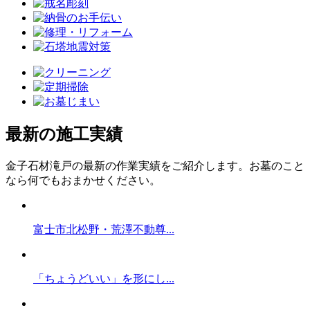
最新の施工実績
金子石材滝戸の最新の作業実績をご紹介します。お墓のこと
なら何でもおまかせください。
富士市北松野・荒澤不動尊...
「ちょうどいい」を形にし...