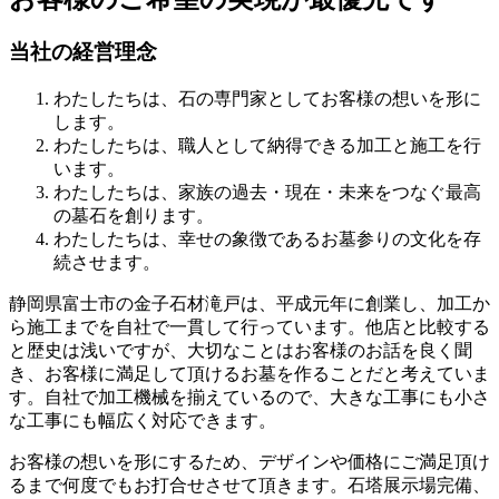
当社の経営理念
わたしたちは、石の専門家としてお客様の想いを形に
します。
わたしたちは、職人として納得できる加工と施工を行
います。
わたしたちは、家族の過去・現在・未来をつなぐ最高
の墓石を創ります。
わたしたちは、幸せの象徴であるお墓参りの文化を存
続させます。
静岡県富士市の金子石材滝戸は、平成元年に創業し、加工か
ら施工までを自社で一貫して行っています。他店と比較する
と歴史は浅いですが、大切なことはお客様のお話を良く聞
き、お客様に満足して頂けるお墓を作ることだと考えていま
す。自社で加工機械を揃えているので、大きな工事にも小さ
な工事にも幅広く対応できます。
お客様の想いを形にするため、デザインや価格にご満足頂け
るまで何度でもお打合せさせて頂きます。石塔展示場完備、